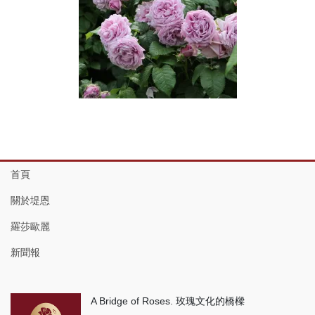
首頁
關於堤恩
羅莎歐麗
新聞報
A Bridge of Roses. 玫瑰文化的橋樑