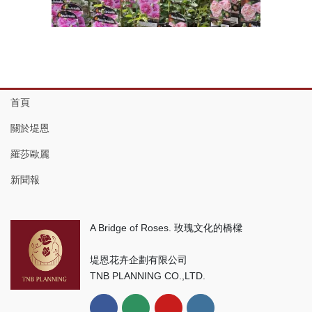
首頁
關於堤恩
羅莎歐麗
新聞報
A Bridge of Roses. 玫瑰文化的橋樑
堤恩花卉企劃有限公司
TNB PLANNING CO.,LTD.