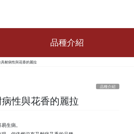
品種介紹
兼具耐病性與花香的麗拉
品種介紹
耐病性與花香的麗拉
容易生病。