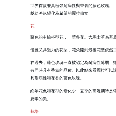
世界首款兼具極強耐病性與香氣的藤色玫瑰。
獻給將絕望化為希望的麗拉仙女
花
藤色的中輪杯型花，一莖多花。大馬士革為基
優雅又具魅力的花朵，花朵開到最後花型依然
在過去，藤色玫瑰一直被認定為耐病性薄弱，
有同時具有香氣的品種。以此點來看麗拉可以
具耐病性和花香的藤色玫瑰。
終年花色和花型的變化少，夏季的高溫期時是
夏季的美。
栽培