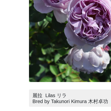
麗拉 Lilas リラ
Bred by Takunori Kimura 木村卓功