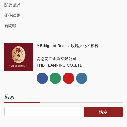
關於堤恩
羅莎歐麗
新聞報
A Bridge of Roses. 玫瑰文化的橋樑
堤恩花卉企劃有限公司
TNB PLANNING CO.,LTD.
檢索