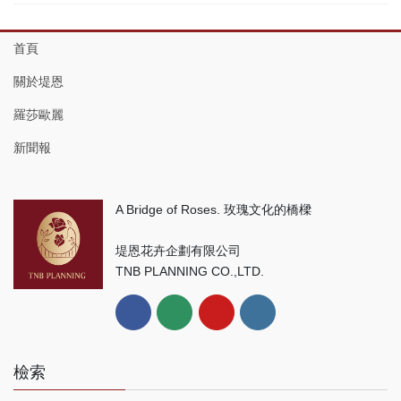
首頁
關於堤恩
羅莎歐麗
新聞報
A Bridge of Roses. 玫瑰文化的橋樑
堤恩花卉企劃有限公司
TNB PLANNING CO.,LTD.
檢索