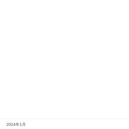
2026年5月
2026年4月
2025年10月
2025年9月
2025年4月
2025年3月
2024年11月
2024年9月
2024年4月
2024年2月
2024年1月