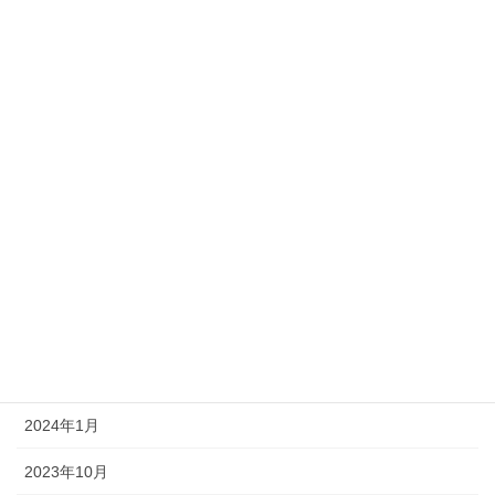
2026年4月
2025年10月
2025年9月
2025年4月
2025年3月
2024年11月
2024年9月
2024年4月
2024年2月
2024年1月
2023年10月