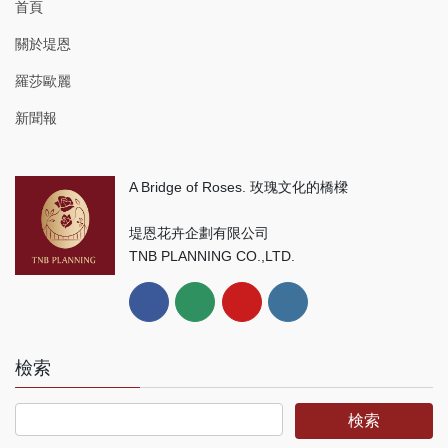
首頁
關於堤恩
羅莎歐麗
新聞報
A Bridge of Roses. 玫瑰文化的橋樑
堤恩花卉企劃有限公司
TNB PLANNING CO.,LTD.
檢索